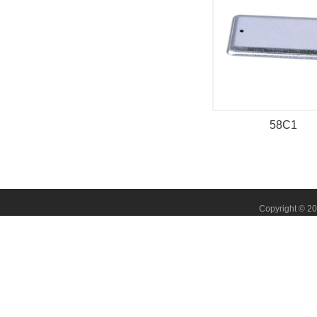
58C1
Copyright