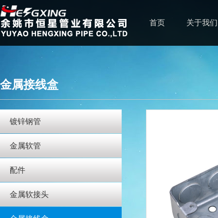
首页
关于我们
金属接线盒
镀锌钢管
金属软管
配件
金属软接头