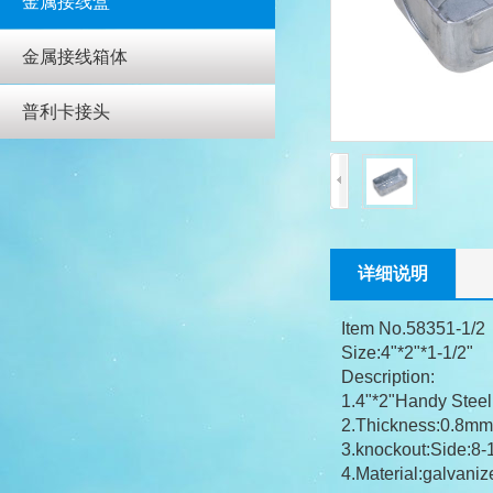
金属接线盒
金属接线箱体
普利卡接头
详细说明
Item No.58351-1/2
Size:4"*2"*1-1/2"
Description:
1.4"*2"Handy Steel
2.Thickness:0.8m
3.knockout:Side:8-1
4.Material:galvaniz