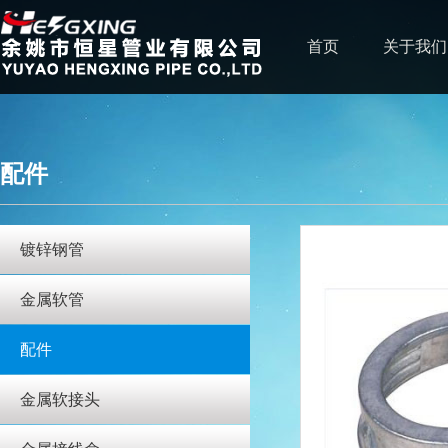
首页
关于我们
配件
镀锌钢管
金属软管
配件
金属软接头