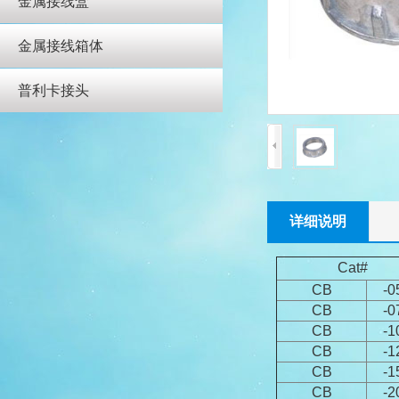
金属接线盒
金属接线箱体
普利卡接头
详细说明
Cat#
CB
-0
CB
-0
CB
-1
CB
-1
CB
-1
CB
-2