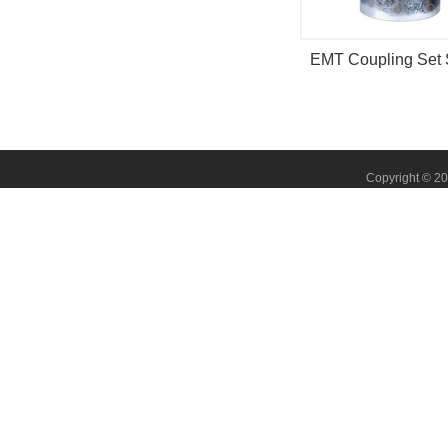
EMT Coupling Set
type STEEL
Copyright