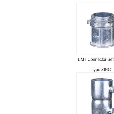
EMT Connector Set
type ZINC