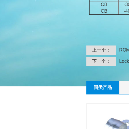
CB
-3
CB
-4
上一个：
ROM
下一个：
Lock
同类产品